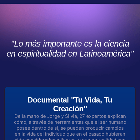
"Lo más importante es la ciencia
en espiritualidad en Latinoamérica"
Documental "Tu Vida, Tu
Creación"
De la mano de Jorge y Silvia, 27 expertos explican
cómo, a través de herramientas que el ser humano
posee dentro de sí, se pueden producir cambios
en la vida del individuo que en el pasado hubieran
sido considerados milagros, y que en realidad son